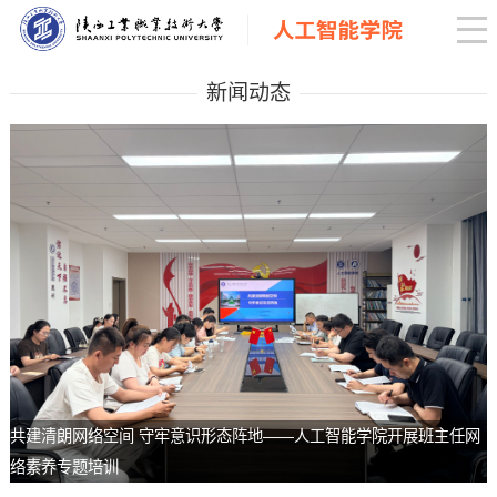
新闻动态
共建清朗网络空间 守牢意识形态阵地——人工智能学院开展班主任网
络素养专题培训