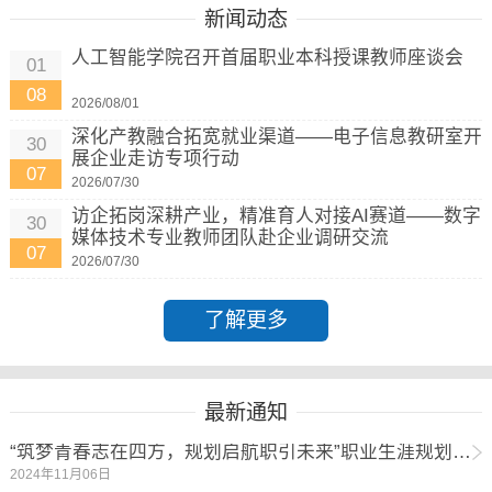
新闻动态
人工智能学院召开首届职业本科授课教师座谈会
01
08
2026/08/01
深化产教融合拓宽就业渠道——电子信息教研室开
30
展企业走访专项行动
07
2026/07/30
访企拓岗深耕产业，精准育人对接AI赛道——数字
30
媒体技术专业教师团队赴企业调研交流
07
2026/07/30
了解更多
最新通知
“筑梦青春志在四方，规划启航职引未来”职业生涯规划大赛开始报名啦！
2024年11月06日