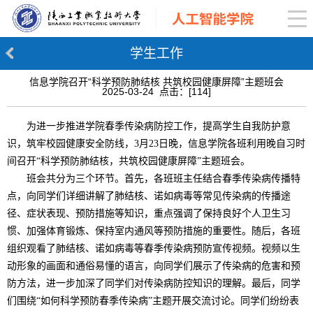
学生工作
信息学院召开“科学预防肺结核 共筑校园健康屏障”主题班会
2025-03-24 点击：[
114
]
为进一步推进学院春季传染病防控工作，提高学生自我防护意
识，筑牢校园健康安全防线，3月23日晚，信息学院各班利用晚自习时
间召开“科学预防肺结核，共筑校园健康屏障”主题班会。
班会共分为三个环节。首先，各班班主任结合春季传染病传播特
点，向同学们详细讲解了肺结核、诺如病毒等常见传染病的传播途
径、症状表现、预防措施等知识，重点强调了保持良好个人卫生习
惯、加强体育锻炼、保持室内通风等预防措施的重要性。随后，各班
组织观看了肺结核、诺如病毒等春季传染病预防宣传视频。视频以生
动形象的画面和通俗易懂的语言，向同学们展示了传染病的危害和预
防方法，进一步加深了同学们对传染病防控知识的理解。最后，同学
们围绕“如何科学预防春季传染病”主题开展交流讨论。同学们纷纷表