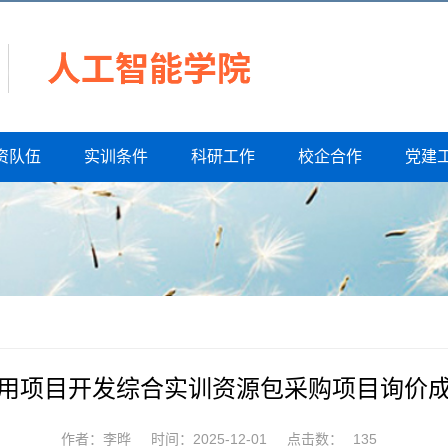
资队伍
实训条件
科研工作
校企合作
党建
用项目开发综合实训资源包采购项目询价
作者：李晔
时间：2025-12-01
点击数：
135