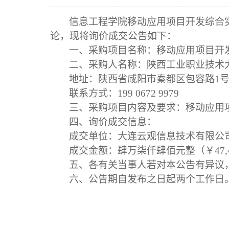
信息工程学院移动应用项目开发综合
论，现将询价成交公告如下：
一、采购项目名称：移动应用项目开
二、采购人名称：陕西工业职业技术
地址：陕西省咸阳市秦都区包容路
1
联系方式：
199 0672 9979
三、采购项目内容及要求：移动应用
四、询价成交信息：
成交单位：
大连云观信息技术有限公
成交金额：
肆万柒仟肆佰元
整（￥
47,
五、各有关当事人若对本公告有异议
六、公告期自发布之日起两个工作日