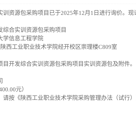
实训资源包采购项目已于
2025年1
2
月
1
日进行询价。现
发综合实训资源包采购项目
大学信息工程学院
号陕西工业职业技术学院经开校区崇理楼C809室
项目开发综合实训资源包采购项目实训资源包及附件。
司
400.00
元）
，请按《陕西工业职业技术学院采购管理办法（试行）
。