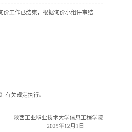
询价工作已结束，根据询价小组评审结
》有关规定执行。
陕西工业职业技术大学信息工程学院
2025年1
2
月
1
日