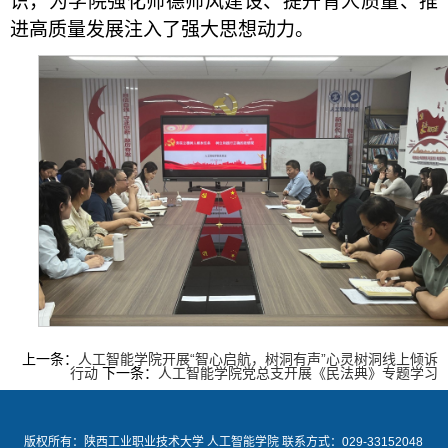
识，为学院强化师德师风建设、提升育人质量、推
进高质量发展注入了强大思想动力。
上一条：
人工智能学院开展“智心启航，树洞有声”心灵树洞线上倾诉
行动
下一条：
人工智能学院党总支开展《民法典》专题学习
版权所有：陕西工业职业技术大学 人工智能学院 联系方式：029-33152048